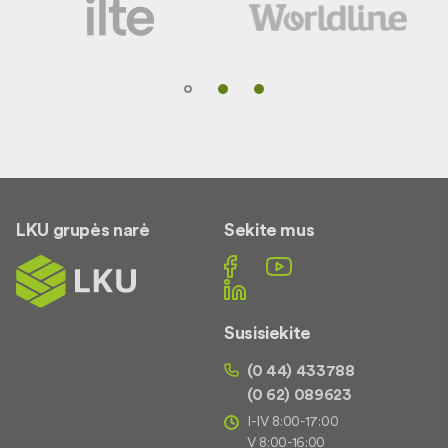
LKU grupės narė
Sekite mus
Susisiekite
(0 44) 433788
(0 62) 089623
I-IV 8:00-17:00
V 8:00-16:00