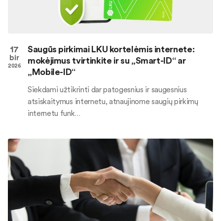
17
Saugūs pirkimai LKU kortelėmis internete:
bir
mokėjimus tvirtinkite ir su „Smart-ID“ ar
2026
„Mobile-ID“
Siekdami užtikrinti dar patogesnius ir saugesnius
atsiskaitymus internetu, atnaujinome saugių pirkimų
internetu funk…