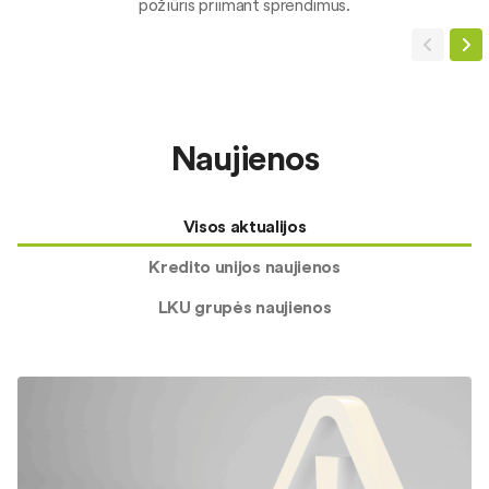
požiūris priimant sprendimus.
Naujienos
Visos aktualijos
Kredito unijos naujienos
LKU grupės naujienos