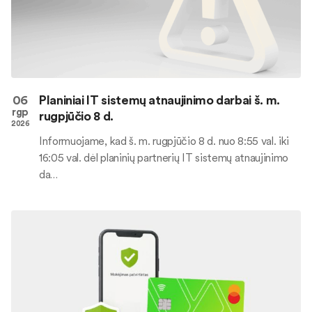
06
Planiniai IT sistemų atnaujinimo darbai š. m.
rgp
rugpjūčio 8 d.
2026
Informuojame, kad š. m. rugpjūčio 8 d. nuo 8:55 val. iki
16:05 val. dėl planinių partnerių IT sistemų atnaujinimo
da…