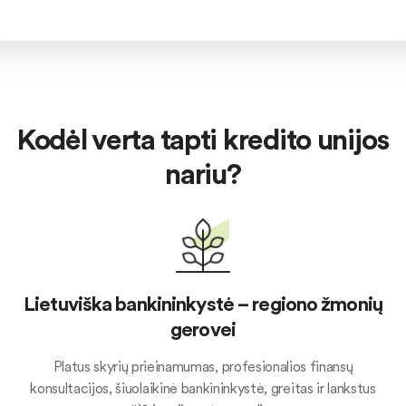
Kodėl verta tapti kredito unijos
nariu?
Lietuviška bankininkystė – regiono žmonių
gerovei
Platus skyrių prieinamumas, profesionalios finansų
konsultacijos, šiuolaikinė bankininkystė, greitas ir lankstus