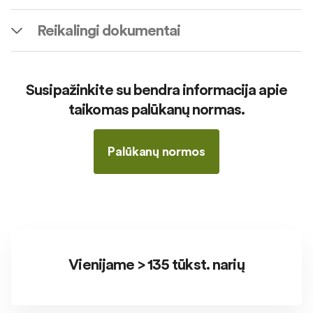
Reikalingi dokumentai
Susipažinkite su bendra informacija apie
taikomas palūkanų normas.
Palūkanų normos
Vienijame > 135 tūkst. narių