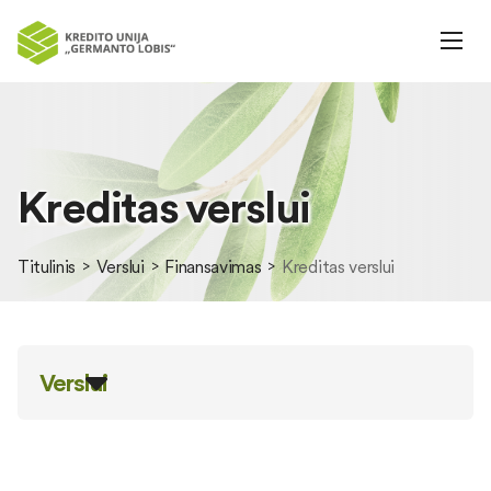
Kreditas verslui
Titulinis
Verslui
Finansavimas
Kreditas verslui
Verslui