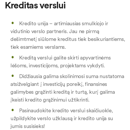
Kreditas verslui
Kredito unija – artimiausias smulkiojo ir
vidutinio verslo partneris. Jau ne pirmą
dešimtmetį siūlome kreditus tiek besikuriantiems,
tiek esamiems verslams.
Kreditą verslui galite skirti apyvartinėms
lėšoms, investicijoms, projektams vykdyti.
Didžiausia galima skolinimosi suma nustatoma
atsižvelgiant į investicijų poreikį, finansines
galimybes grąžinti kreditą ir turtą, kurį galima
įkeisti kredito grąžinimui užtikrinti.
Pasinaudokite kredito verslui skaičiuokle,
užpildykite verslo užklausą ir kredito unija su
jumis susisieks!