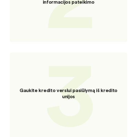
informacijos pateikimo
3
Gaukite kredito verslui pasiūlymą iš kredito
unijos