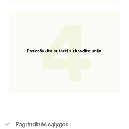
4
Pasirašykite sutartį su kredito unija!
Pagrindinės sąlygos