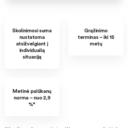
Skolinimosi suma
Grąžinimo
nustatoma
terminas – iki 15
atsižvelgiant į
metų
individualią
situaciją
Metinė palūkanų
norma – nuo 2,9
%*