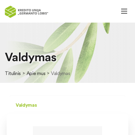
Valdymas
Titulinis
Apie mus
Valdymas
Valdymas