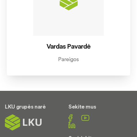
Vardas Pavardė
Pareigos
LKU grupės narė
Sekite mus