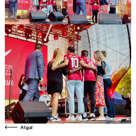
Atgal